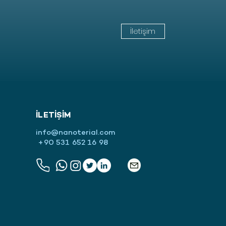
İletişim
İLETİŞİM
info@nanoterial.com
+90 531 652 16 98