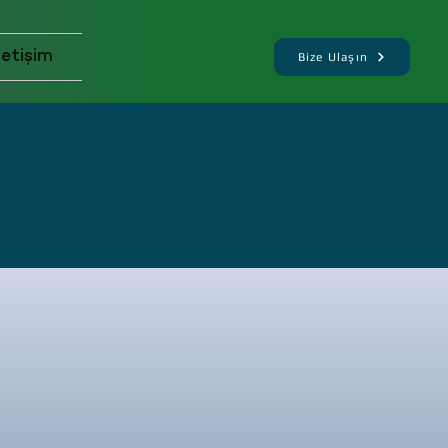
letişim
Bize Ulaşın