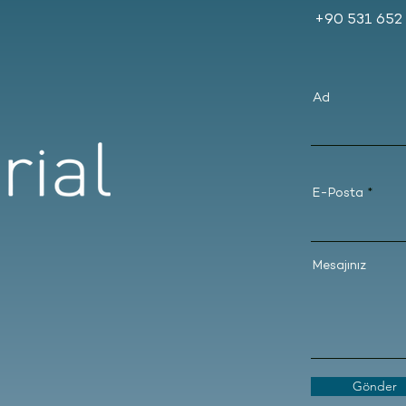
+90 531 652 
Ad
E-Posta
Mesajınız
Gönder