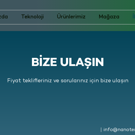
zda
Teknoloji
Ürünlerimiz
Mağaza
İ
BİZE ULAŞIN
Fiyat teklifleriniz ve sorularınız için bize ulaşın
info@nanoter